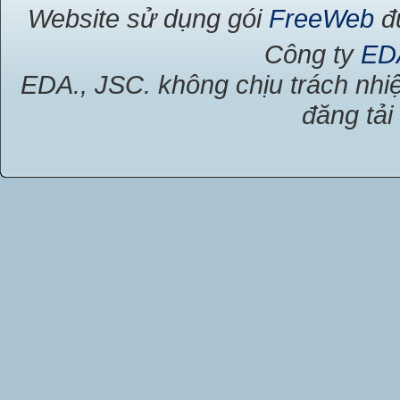
Website sử dụng gói
FreeWeb
đư
Công ty
ED
EDA., JSC. không chịu trách nhiệ
đăng tải