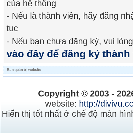
của hệ thống
- Nếu là thành viên, hãy đăng nh
tục
- Nếu bạn chưa đăng ký, vui lòn
vào đây để đăng ký thành 
Ban quản trị website
Copyright © 2003 - 20
website:
http://divivu.
Hiển thị tốt nhất ở chế độ màn hìn