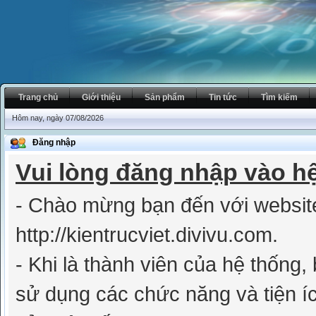
Trang chủ
Giới thiệu
Sản phẩm
Tin tức
Tìm kiếm
Hôm nay, ngày 07/08/2026
Đăng nhập
Vui lòng đăng nhập vào h
- Chào mừng bạn đến với websit
http://kientrucviet.divivu.com.
- Khi là thành viên của hệ thống
sử dụng các chức năng và tiện íc