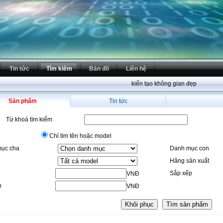
Tin tức
Tìm kiếm
Bản đồ
Liên hệ
kiến tạo không gian đẹp
Sản phẩm
Tin tức
Từ khoá tìm kiếm
Chỉ tìm tên hoặc model
ục cha
Danh mục con
Hãng sản xuất
Sắp xếp
VNĐ
n
VNĐ